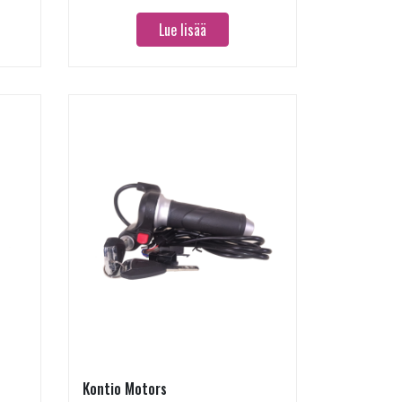
Lue lisää
Kontio Motors