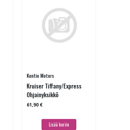
Kontio Motors
Kruiser Tiffany/Express
Ohjainyksikkö
61,90 €
Lisää koriin