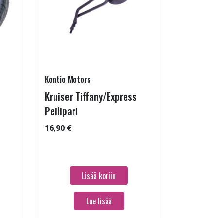
Kontio Motors
:
Kruiser Tiffany/Express
Peilipari
16,90 €
Lisää koriin
Lue lisää