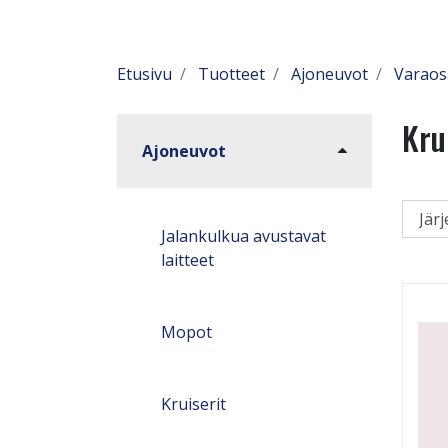
Etusivu
Tuotteet
Ajoneuvot
Varaos
Kru
Ajoneuvot
Jalankulkua avustavat
laitteet
Mopot
Kruiserit