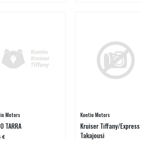
io Motors
Kontio Motors
O TARRA
Kruiser Tiffany/Express
Takajousi
5 €