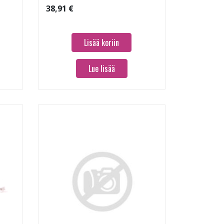
38,91 €
Lisää koriin
Lue lisää