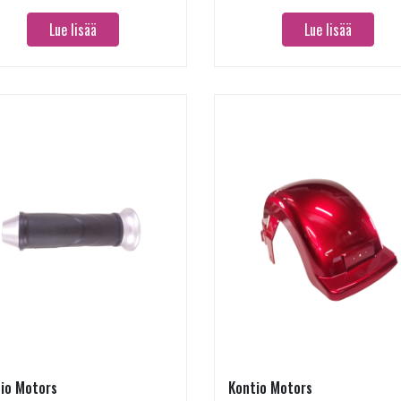
Lue lisää
Lue lisää
io Motors
Kontio Motors