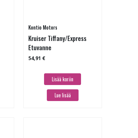
Kontio Motors
Kruiser Tiffany/Express
Etuvanne
54,91 €
Lisää koriin
Lue lisää