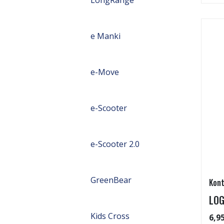
e Manki
e-Move
e-Scooter
e-Scooter 2.0
GreenBear
Kont
LOG
Kids Cross
6,9