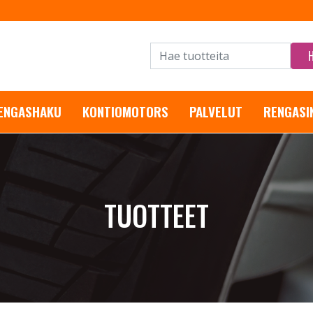
RENGASHAKU
KONTIOMOTORS
PALVELUT
RENGASI
TUOTTEET