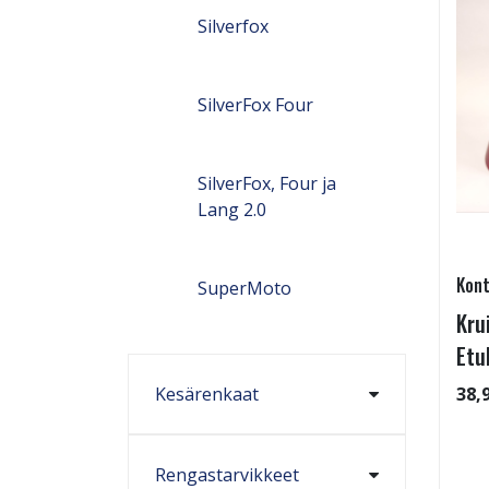
Silverfox
SilverFox Four
SilverFox, Four ja
Lang 2.0
Kont
SuperMoto
Kru
Etu
Kesärenkaat
38,
Rengastarvikkeet