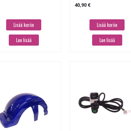
40,90 €
Lisää koriin
Lisää koriin
Lue lisää
Lue lisää