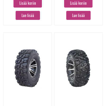
Lisää koriin
Lisää koriin
Lue lisää
Lue lisää