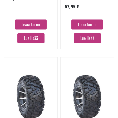
67,95 €
Lisää koriin
Lisää koriin
Lue lisää
Lue lisää