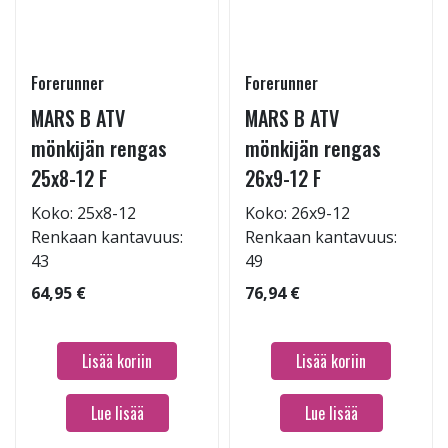
Forerunner
Forerunner
MARS B ATV
MARS B ATV
mönkijän rengas
mönkijän rengas
25x8-12 F
26x9-12 F
Koko: 25x8-12
Koko: 26x9-12
Renkaan kantavuus:
Renkaan kantavuus:
43
49
64,95 €
76,94 €
Lisää koriin
Lisää koriin
Lue lisää
Lue lisää