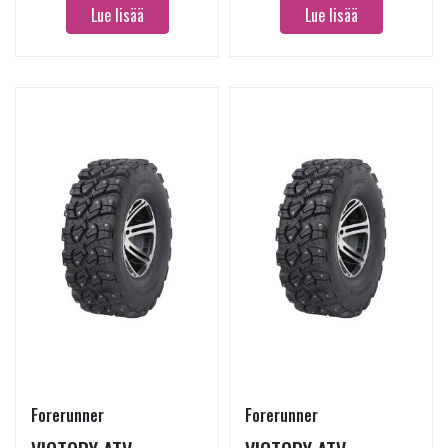
Lue lisää
Lue lisää
Forerunner
Forerunner