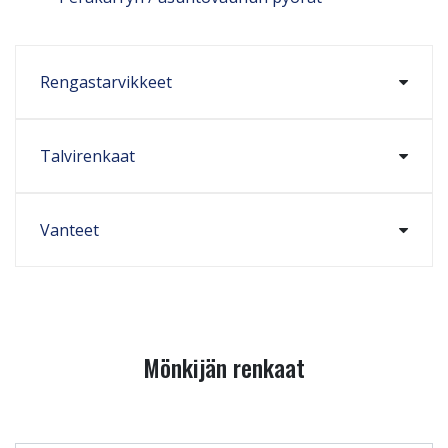
Rengastarvikkeet
Talvirenkaat
Vanteet
Mönkijän renkaat