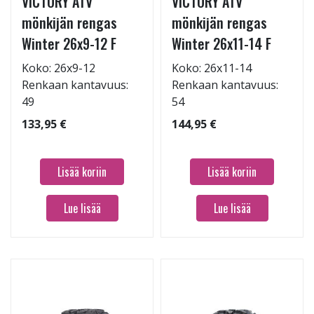
VICTORY ATV
VICTORY ATV
mönkijän rengas
mönkijän rengas
Winter 26x9-12 F
Winter 26x11-14 F
Koko: 26x9-12
Koko: 26x11-14
Renkaan kantavuus:
Renkaan kantavuus:
49
54
133,95 €
144,95 €
Lisää koriin
Lisää koriin
Lue lisää
Lue lisää