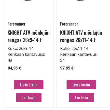
Forerunner
Forerunner
KNIGHT ATV mönkijän
KNIGHT ATV mönkijän
rengas 26x9-14 F
rengas 26x11-14 F
Koko: 26x9-14
Koko: 26x11-14
Renkaan kantavuus:
Renkaan kantavuus:
48
54
84,95 €
97,95 €
Lisää koriin
Lisää koriin
Lue lisää
Lue lisää