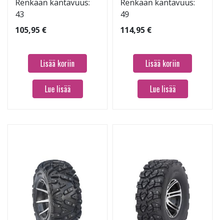
Renkaan kantavuus:
Renkaan kantavuus:
43
49
105,95 €
114,95 €
Lisää koriin
Lisää koriin
Lue lisää
Lue lisää