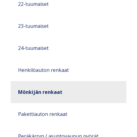
22-tuumaiset
23-tuumaiset
24-tuumaiset
Henkilöauton renkaat
Mönkijän renkaat
Pakettiauton renkaat
Peräkärryn / asuntovaunun pyörät