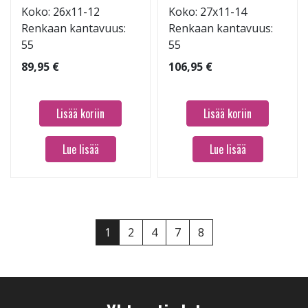
Koko: 26x11-12
Koko: 27x11-14
Renkaan kantavuus:
Renkaan kantavuus:
55
55
89,95 €
106,95 €
Lisää koriin
Lisää koriin
Lue lisää
Lue lisää
1
2
4
7
8