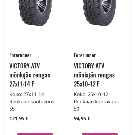
Forerunner
Forerunner
VICTORY ATV
VICTORY ATV
mönkijän rengas
mönkijän rengas
27x11-14 F
25x10-12 F
Koko: 27x11-14
Koko: 25x10-12
Renkaan kantavuus:
Renkaan kantavuus:
55
50
121,95 €
94,95 €