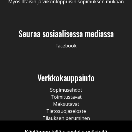
Myös Iltaisin ja viikonloppuisin sopimuksen mukaan
Seuraa sosiaalisessa mediassa
Facebook
Verkkokauppainfo
Sopimusehdot
Toimitustavat
Maksutavat
Tietosuojaseloste
Tilauksen peruminen
Käytämme tällä sivustolla evästeitä