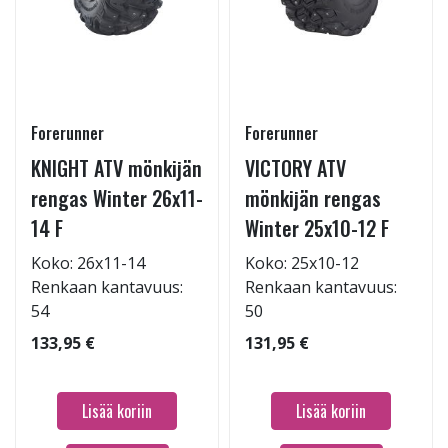
Forerunner
Forerunner
KNIGHT ATV mönkijän
VICTORY ATV
rengas Winter 26x11-
mönkijän rengas
14 F
Winter 25x10-12 F
Koko: 26x11-14
Koko: 25x10-12
Renkaan kantavuus:
Renkaan kantavuus:
54
50
133,95 €
131,95 €
Lisää koriin
Lisää koriin