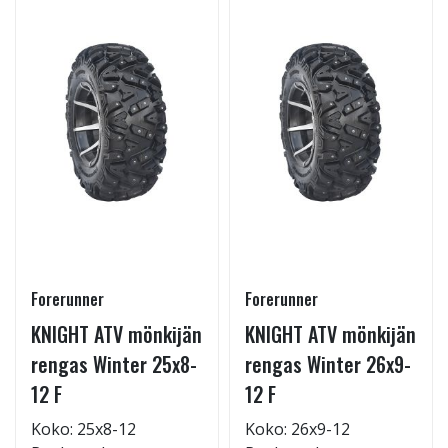
Forerunner
Forerunner
KNIGHT ATV mönkijän
KNIGHT ATV mönkijän
rengas Winter 25x8-
rengas Winter 26x9-
12 F
12 F
Koko: 25x8-12
Koko: 26x9-12