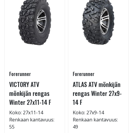
Forerunner
Forerunner
VICTORY ATV
ATLAS ATV mönkijän
mönkijän rengas
rengas Winter 27x9-
Winter 27x11-14 F
14 F
Koko: 27x11-14
Koko: 27x9-14
Renkaan kantavuus:
Renkaan kantavuus:
55
49