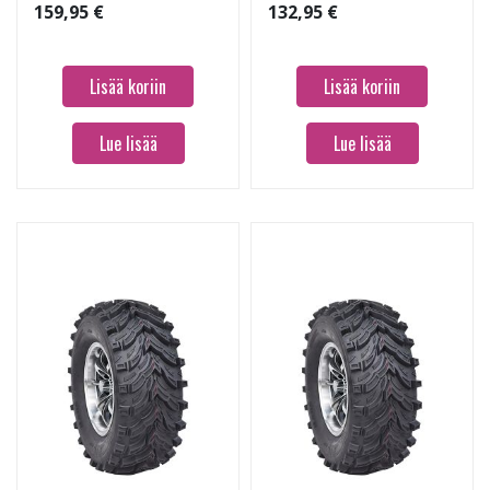
159,95 €
132,95 €
Lisää koriin
Lisää koriin
Lue lisää
Lue lisää