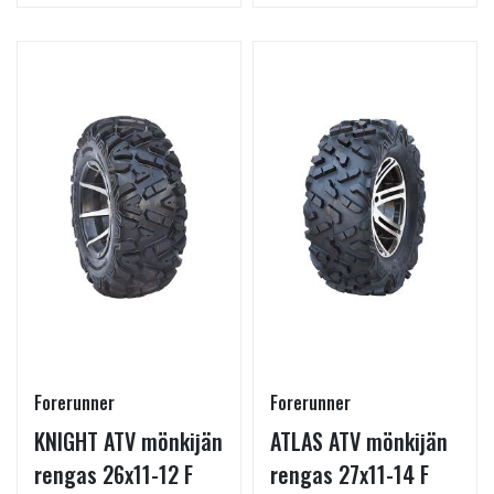
Forerunner
Forerunner
KNIGHT ATV mönkijän
ATLAS ATV mönkijän
rengas 26x11-12 F
rengas 27x11-14 F