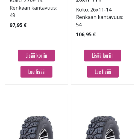
Koko: 27x9-14
Renkaan kantavuus:
Koko: 26x11-14
49
Renkaan kantavuus:
54
97,95 €
106,95 €
Lisää koriin
Lisää koriin
Lue lisää
Lue lisää