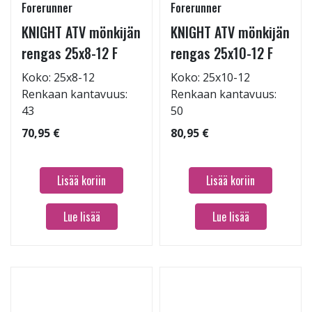
Forerunner
Forerunner
KNIGHT ATV mönkijän
KNIGHT ATV mönkijän
rengas 25x8-12 F
rengas 25x10-12 F
Koko: 25x8-12
Koko: 25x10-12
Renkaan kantavuus:
Renkaan kantavuus:
43
50
70,95 €
80,95 €
Lisää koriin
Lisää koriin
Lue lisää
Lue lisää