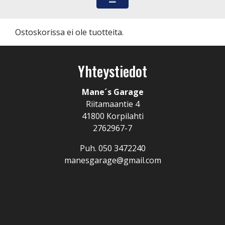
Ostoskorissa ei ole tuotteita.
Yhteystiedot
Mane´s Garage
Riitamaantie 4
41800 Korpilahti
2762967-7
Puh.
050 3472240
manesgarage@gmail.com