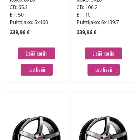
CB: 65.1
CB: 106.2
ET: 50
ET: 10
Pulttijako: 5x160
Pulttijako: 6x139.7
239,96 €
239,96 €
Lisää koriin
Lisää koriin
Lue lisää
Lue lisää