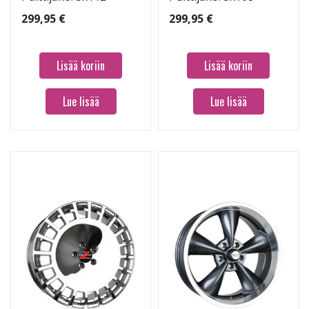
299,95 €
299,95 €
Lisää koriin
Lisää koriin
Lue lisää
Lue lisää