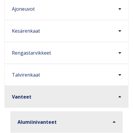
Ajoneuvot
Kesärenkaat
Rengastarvikkeet
Talvirenkaat
Vanteet
Alumiinivanteet