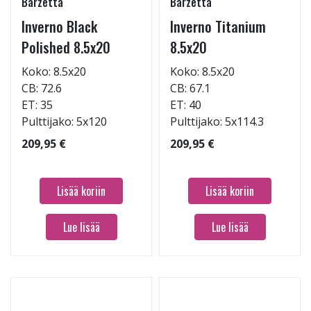
Barzetta
Barzetta
Inverno Black
Inverno Titanium
Polished 8.5x20
8.5x20
Koko: 8.5x20
Koko: 8.5x20
CB: 72.6
CB: 67.1
ET: 35
ET: 40
Pulttijako: 5x120
Pulttijako: 5x114.3
209,95 €
209,95 €
Lisää koriin
Lisää koriin
Lue lisää
Lue lisää