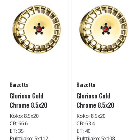
Barzetta
Barzetta
Glorioso Gold
Glorioso Gold
Chrome 8.5x20
Chrome 8.5x20
Koko: 8.5x20
Koko: 8.5x20
CB: 66.6
CB: 63.4
ET: 35
ET: 40
Pulttijako: 5x112
Pulttijako: 5x108