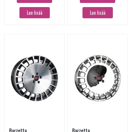
Lue lisää
Lue lisää
Barzetta
Barzetta