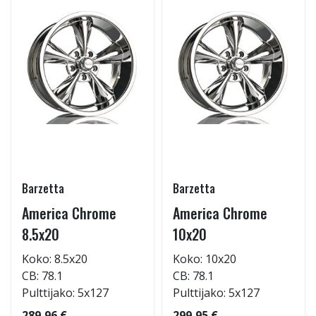
Barzetta
Barzetta
America Chrome
America Chrome
8.5x20
10x20
Koko: 8.5x20
Koko: 10x20
CB: 78.1
CB: 78.1
Pulttijako: 5x127
Pulttijako: 5x127
289,96 €
299,95 €