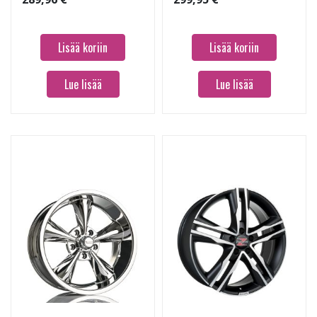
Lisää koriin
Lisää koriin
Lue lisää
Lue lisää