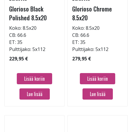
Glorioso Black
Glorioso Chrome
Polished 8.5x20
8.5x20
Koko: 8.5x20
Koko: 8.5x20
CB: 66.6
CB: 66.6
ET: 35
ET: 35
Pulttijako: 5x112
Pulttijako: 5x112
229,95 €
279,95 €
Lisää koriin
Lisää koriin
Lue lisää
Lue lisää