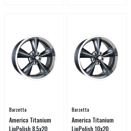
Barzetta
Barzetta
America Titanium
America Titanium
LipPolish 8.5x20
LipPolish 10x20