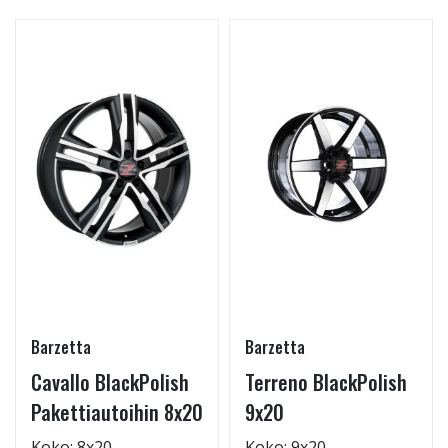
Barzetta
Barzetta
Cavallo BlackPolish
Terreno BlackPolish
Pakettiautoihin 8x20
9x20
Koko: 8x20
Koko: 9x20