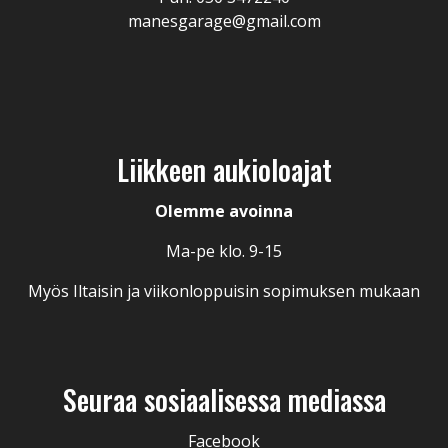
manesgarage@gmail.com
Liikkeen aukioloajat
Olemme avoinna
Ma-pe klo. 9-15
Myös Iltaisin ja viikonloppuisin sopimuksen mukaan
Seuraa sosiaalisessa mediassa
Facebook