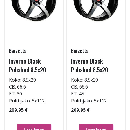
Barzetta
Barzetta
Inverno Black
Inverno Black
Polished 8.5x20
Polished 8.5x20
Koko: 8.5x20
Koko: 8.5x20
CB: 66.6
CB: 66.6
ET: 30
ET: 45
Pulttijako: 5x112
Pulttijako: 5x112
209,95 €
209,95 €
Lisää koriin
Lisää koriin