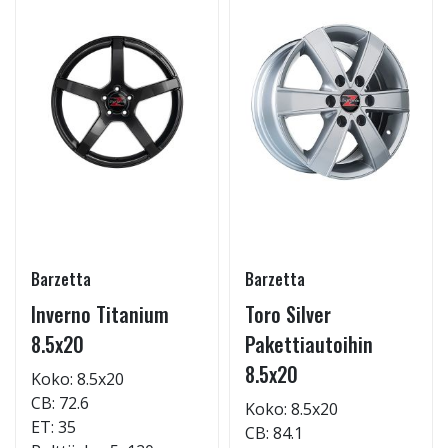
Barzetta
Barzetta
Inverno Titanium
Toro Silver
8.5x20
Pakettiautoihin
8.5x20
Koko: 8.5x20
CB: 72.6
Koko: 8.5x20
ET: 35
CB: 84.1