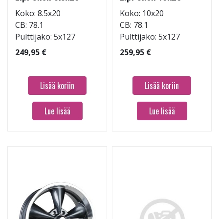
Koko: 8.5x20
Koko: 10x20
CB: 78.1
CB: 78.1
Pulttijako: 5x127
Pulttijako: 5x127
249,95 €
259,95 €
Lisää koriin
Lisää koriin
Lue lisää
Lue lisää