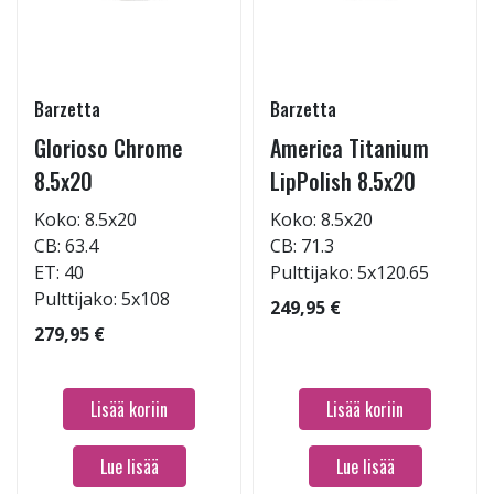
Barzetta
Barzetta
Glorioso Chrome
America Titanium
8.5x20
LipPolish 8.5x20
Koko: 8.5x20
Koko: 8.5x20
CB: 63.4
CB: 71.3
ET: 40
Pulttijako: 5x120.65
Pulttijako: 5x108
249,95 €
279,95 €
Lisää koriin
Lisää koriin
Lue lisää
Lue lisää