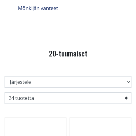
Mönkijän vanteet
20-tuumaiset