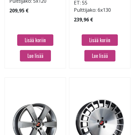
Pulttijako: 5x120
ET: 55
Pulttijako: 6x130
209,95 €
239,96 €
Lisää koriin
Lisää koriin
Lue lisää
Lue lisää