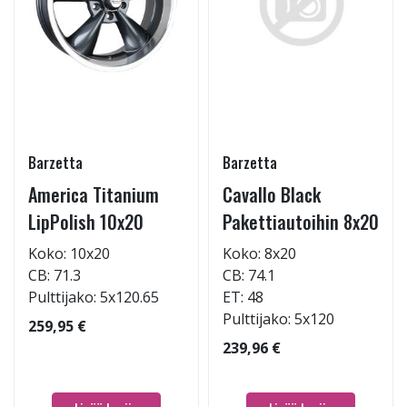
Barzetta
Barzetta
America Titanium
Cavallo Black
LipPolish 10x20
Pakettiautoihin 8x20
Koko: 10x20
Koko: 8x20
CB: 71.3
CB: 74.1
Pulttijako: 5x120.65
ET: 48
Pulttijako: 5x120
259,95 €
239,96 €