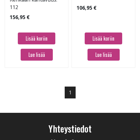
112
106,95 €
156,95 €
Lisää koriin
Lisää koriin
Lue lisää
Lue lisää
1
Yhteystiedot