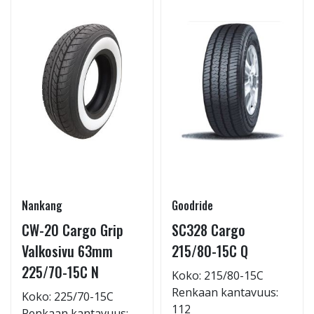
Nankang
Goodride
CW-20 Cargo Grip
SC328 Cargo
Valkosivu 63mm
215/80-15C Q
225/70-15C N
Koko: 215/80-15C
Renkaan kantavuus:
Koko: 225/70-15C
112
Renkaan kantavuus: