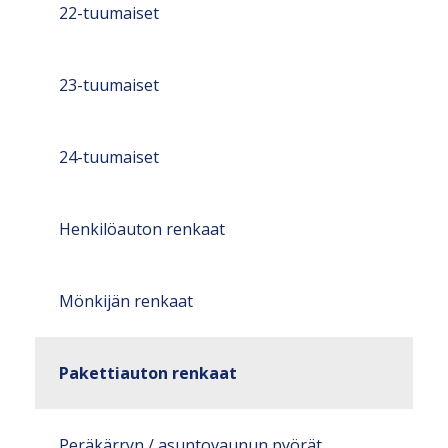
22-tuumaiset
23-tuumaiset
24-tuumaiset
Henkilöauton renkaat
Mönkijän renkaat
Pakettiauton renkaat
Peräkärryn / asuntovaunun pyörät