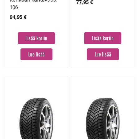
77,95 €
106
94,95 €
Lisää koriin
Lisää koriin
Lue lisää
Lue lisää