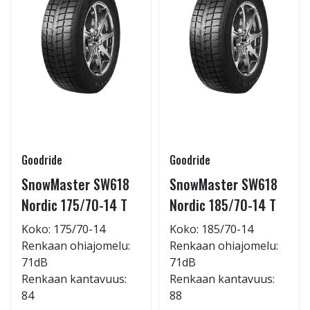
Goodride
Goodride
SnowMaster SW618
SnowMaster SW618
Nordic 175/70-14 T
Nordic 185/70-14 T
Koko: 175/70-14
Koko: 185/70-14
Renkaan ohiajomelu:
Renkaan ohiajomelu:
71dB
71dB
Renkaan kantavuus:
Renkaan kantavuus:
84
88