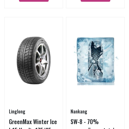
Linglong
Nankang
GreenMax Winter Ice
SW-8 - 70%