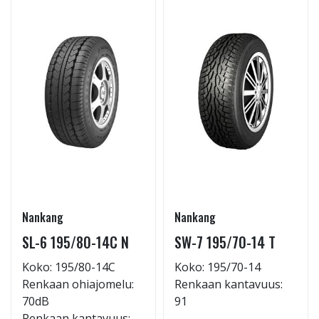
Nankang
Nankang
SL-6 195/80-14C N
SW-7 195/70-14 T
Koko: 195/80-14C
Koko: 195/70-14
Renkaan ohiajomelu:
Renkaan kantavuus:
70dB
91
Renkaan kantavuus: