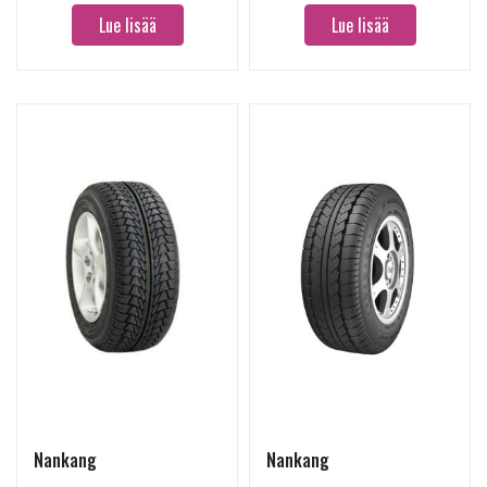
Lue lisää
Lue lisää
Nankang
Nankang