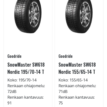
Goodride
Goodride
SnowMaster SW618
SnowMaster SW618
Nordic 195/70-14 T
Nordic 155/65-14 T
Koko: 195/70-14
Koko: 155/65-14
Renkaan ohiajomelu:
Renkaan ohiajomelu:
72dB
71dB
Renkaan kantavuus:
Renkaan kantavuus:
91
75