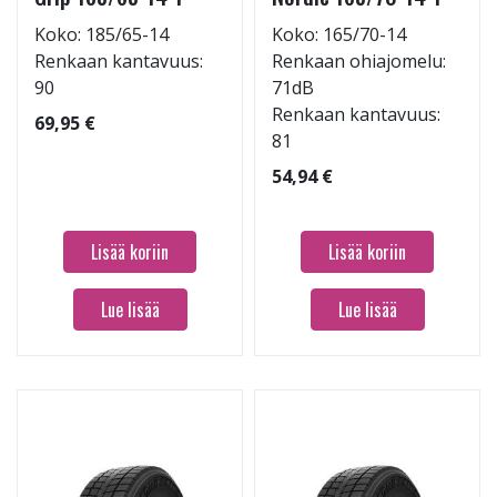
Koko: 185/65-14
Koko: 165/70-14
Renkaan kantavuus:
Renkaan ohiajomelu:
90
71dB
Renkaan kantavuus:
69,95 €
81
54,94 €
Lisää koriin
Lisää koriin
Lue lisää
Lue lisää