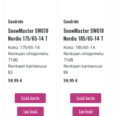
Goodride
Goodride
SnowMaster SW618
SnowMaster SW618
Nordic 175/65-14 T
Nordic 185/65-14 T
Koko: 175/65-14
Koko: 185/65-14
Renkaan ohiajomelu:
Renkaan ohiajomelu:
71dB
71dB
Renkaan kantavuus:
Renkaan kantavuus:
82
86
59,95 €
59,95 €
Lisää koriin
Lisää koriin
Lue lisää
Lue lisää