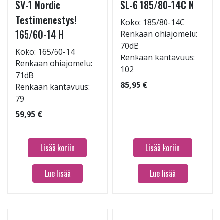
SV-1 Nordic
SL-6 185/80-14C N
Testimenestys!
Koko: 185/80-14C
165/60-14 H
Renkaan ohiajomelu:
70dB
Koko: 165/60-14
Renkaan kantavuus:
Renkaan ohiajomelu:
102
71dB
85,95 €
Renkaan kantavuus:
79
59,95 €
Lisää koriin
Lisää koriin
Lue lisää
Lue lisää