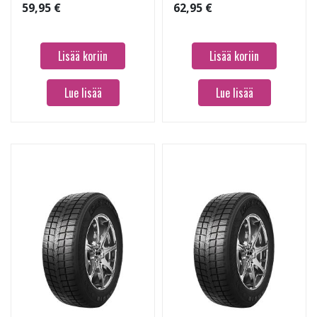
59,95 €
62,95 €
Lisää koriin
Lisää koriin
Lue lisää
Lue lisää