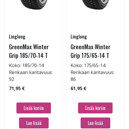
Linglong
Linglong
GreenMax Winter
GreenMax Winter
Grip 185/70-14 T
Grip 175/65-14 T
Koko: 185/70-14
Koko: 175/65-14
Renkaan kantavuus:
Renkaan kantavuus:
92
86
71,95 €
61,95 €
Lisää koriin
Lisää koriin
Lue lisää
Lue lisää