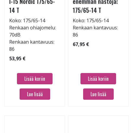
I-15 Nordic 175/65-
enemmän nastoja!
14 T
175/65-14 T
Koko: 175/65-14
Koko: 175/65-14
Renkaan ohiajomelu:
Renkaan kantavuus:
70dB
86
Renkaan kantavuus:
67,95 €
86
53,95 €
Lisää koriin
Lisää koriin
Lue lisää
Lue lisää