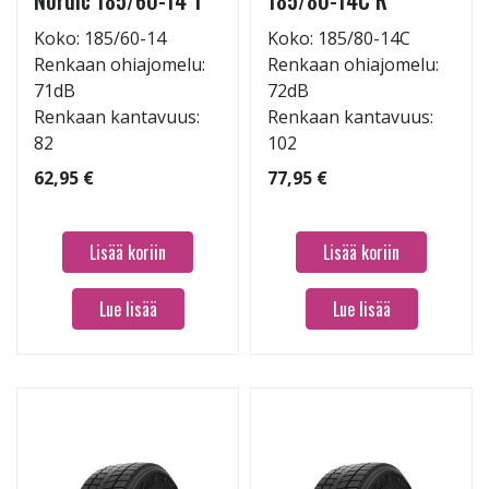
Nordic 185/60-14 T
185/80-14C R
Koko: 185/60-14
Koko: 185/80-14C
Renkaan ohiajomelu:
Renkaan ohiajomelu:
71dB
72dB
Renkaan kantavuus:
Renkaan kantavuus:
82
102
62,95 €
77,95 €
Lisää koriin
Lisää koriin
Lue lisää
Lue lisää