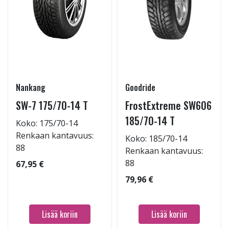
Nankang
Goodride
SW-7 175/70-14 T
FrostExtreme SW606
185/70-14 T
Koko: 175/70-14
Renkaan kantavuus:
Koko: 185/70-14
88
Renkaan kantavuus:
88
67,95 €
79,96 €
Lisää koriin
Lisää koriin