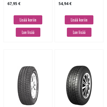
67,95 €
54,94 €
Lisää koriin
Lisää koriin
Lue lisää
Lue lisää