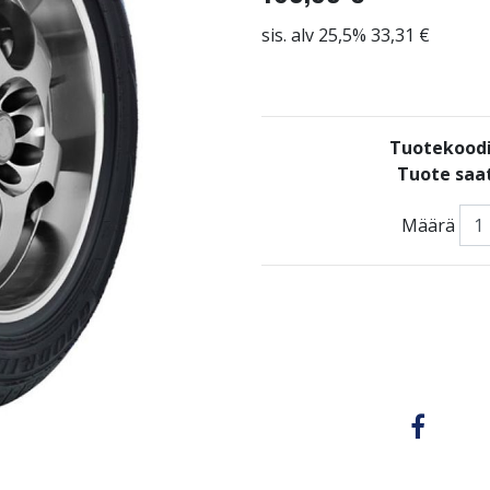
sis. alv 25,5% 33,31 €
Tuotekood
Tuote saat
Määrä