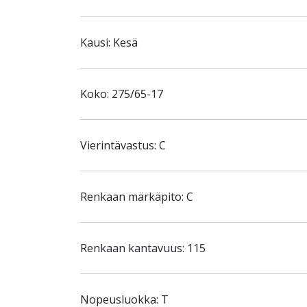
Kausi: Kesä
Koko: 275/65-17
Vierintävastus: C
Renkaan märkäpito: C
Renkaan kantavuus: 115
Nopeusluokka: T