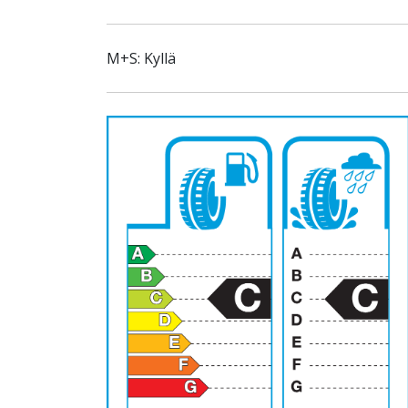
M+S: Kyllä