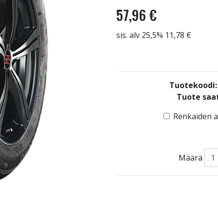
57,96 €
sis. alv 25,5% 11,78 €
Tuotekoodi
Tuote saat
Renkaiden as
Määrä