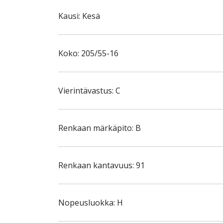
Kausi: Kesä
Koko: 205/55-16
Vierintävastus: C
Renkaan märkäpito: B
Renkaan kantavuus: 91
Nopeusluokka: H