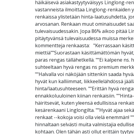
häikäisevä asiakastyytyväisyys Linglong-re
vastanneista ilmoittaa Linglong-renkaiden yl
renkaissa ylistetään hinta-laatusuhdetta, jo
arvosanan. Renkaan muut ominaisuudet saavat
tulevaisuudessakin. Jopa 86% aikoo pitää Lin
pitäytyvänsä tulevaisuudessa muissa merk
kommentteja renkaasta: "Kerrassaan käsittä
miettiä""Suorastaan käsittämättömän hyvät,
paras rengas tällähetkellä. ""Ei kalpene ns.
suhteeltaan hyvä rengas ns premium merkkien
""Halvalla voi näköjään sittenkin saada hyvää
hyvät kun kalliimmat, liikkeellelähdössä jääl
hinta/laatusuhteeseen. ""Erittän hyvä rengas 
ennakkoluuloinen kiinan renkaisiin. ""Hinta
häiritsevät, kuten yleensä edullisissa renka
kesärenkaani Linglongilta. ""Hyvät ajaa sekä
renkaat --kokoja voisi olla vielä enemmän! 
hinnaltaan selvästi muita valmistajia edulli
kohtaan. Olen tähän asti ollut erittäin tyyt