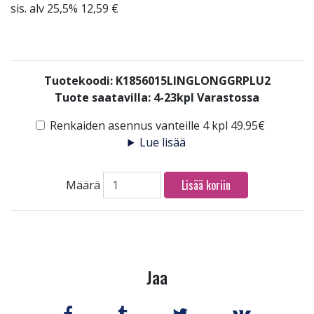
sis. alv 25,5% 12,59 €
Tuotekoodi: K1856015LINGLONGGRPLU2
Tuote saatavilla:
4-23kpl Varastossa
Renkaiden asennus vanteille 4 kpl 49.95€
Lue lisää
Lisää koriin
Määrä
Jaa