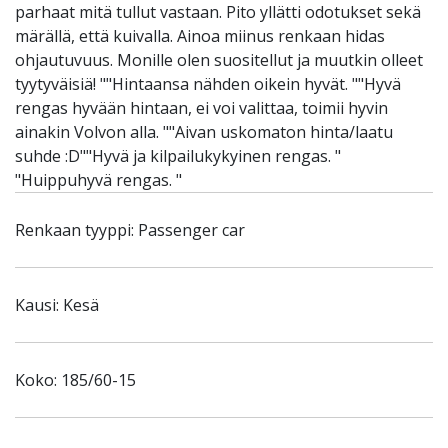
parhaat mitä tullut vastaan. Pito yllätti odotukset sekä
märällä, että kuivalla. Ainoa miinus renkaan hidas
ohjautuvuus. Monille olen suositellut ja muutkin olleet
tyytyväisiä! ""Hintaansa nähden oikein hyvät. ""Hyvä
rengas hyvään hintaan, ei voi valittaa, toimii hyvin
ainakin Volvon alla. ""Aivan uskomaton hinta/laatu
suhde :D""Hyvä ja kilpailukykyinen rengas. "
"Huippuhyvä rengas. "
Renkaan tyyppi: Passenger car
Kausi: Kesä
Koko: 185/60-15