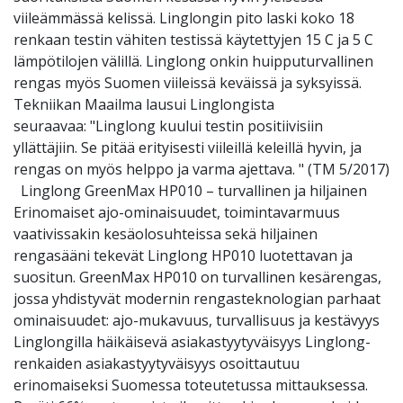
viileämmässä kelissä. Linglongin pito laski koko 18
renkaan testin vähiten testissä käytettyjen 15 C ja 5 C
lämpötilojen välillä. Linglong onkin huipputurvallinen
rengas myös Suomen viileissä keväissä ja syksyissä.
Tekniikan Maailma lausui Linglongista
seuraavaa: "Linglong kuului testin positiivisiin
yllättäjiin. Se pitää erityisesti viileillä keleillä hyvin, ja
rengas on myös helppo ja varma ajettava. " (TM 5/2017)
Linglong GreenMax HP010 – turvallinen ja hiljainen
Erinomaiset ajo-ominaisuudet, toimintavarmuus
vaativissakin kesäolosuhteissa sekä hiljainen
rengasääni tekevät Linglong HP010 luotettavan ja
suositun. GreenMax HP010 on turvallinen kesärengas,
jossa yhdistyvät modernin rengasteknologian parhaat
ominaisuudet: ajo-mukavuus, turvallisuus ja kestävyys
Linglongilla häikäisevä asiakastyytyväisyys Linglong-
renkaiden asiakastyytyväisyys osoittautuu
erinomaiseksi Suomessa toteutetussa mittauksessa.