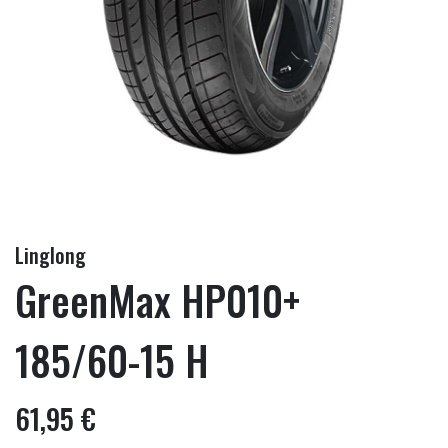
Linglong
GreenMax HP010+
185/60-15 H
61,95 €