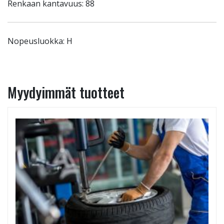
Renkaan kantavuus: 88
Nopeusluokka: H
Myydyimmät tuotteet