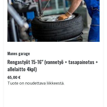
Manes garage
Rengastyöt 15-16" (vannetyö + tasapainotus +
allelaitto 4kpl)
65,00 €
Tuote on noudettava liikkeestä.