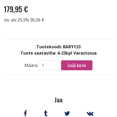
179,95 €
sis. alv 25,5% 36,56 €
Tuotekoodi: BARY133
Tuote saatavilla:
4-23kpl Varastossa
Lisää koriin
Määrä
Jaa