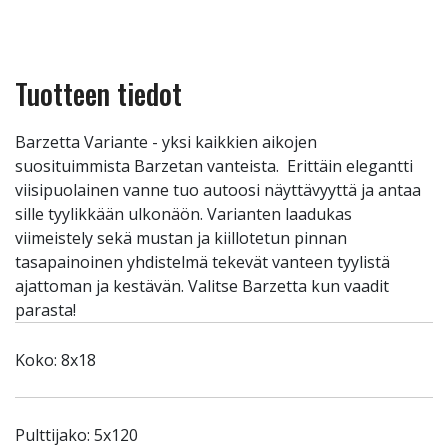
Tuotteen tiedot
Barzetta Variante - yksi kaikkien aikojen
suosituimmista Barzetan vanteista. Erittäin elegantti
viisipuolainen vanne tuo autoosi näyttävyyttä ja antaa
sille tyylikkään ulkonäön. Varianten laadukas
viimeistely sekä mustan ja kiillotetun pinnan
tasapainoinen yhdistelmä tekevät vanteen tyylistä
ajattoman ja kestävän. Valitse Barzetta kun vaadit
parasta!
Koko: 8x18
Pulttijako: 5x120