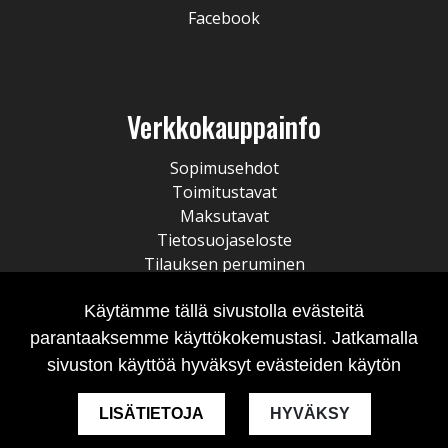
Facebook
Verkkokauppainfo
Sopimusehdot
Toimitustavat
Maksutavat
Tietosuojaseloste
Tilauksen peruminen
Käytämme tällä sivustolla evästeitä
parantaaksemme käyttökokemustasi. Jatkamalla
sivuston käyttöä hyväksyt evästeiden käytön
LISÄTIETOJA
HYVÄKSY