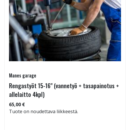
Manes garage
Rengastyöt 15-16" (vannetyö + tasapainotus +
allelaitto 4kpl)
65,00 €
Tuote on noudettava liikkeestä.