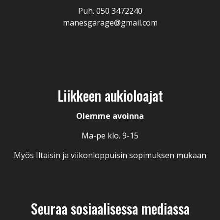
Puh.
050 3472240
manesgarage@gmail.com
Liikkeen aukioloajat
Olemme avoinna
Ma-pe klo. 9-15
Myös Iltaisin ja viikonloppuisin sopimuksen mukaan
Seuraa sosiaalisessa mediassa