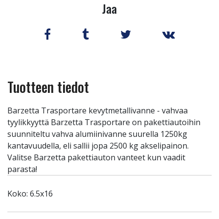
Jaa
Tuotteen tiedot
Barzetta Trasportare kevytmetallivanne - vahvaa
tyylikkyyttä Barzetta Trasportare on pakettiautoihin
suunniteltu vahva alumiinivanne suurella 1250kg
kantavuudella, eli sallii jopa 2500 kg akselipainon.
Valitse Barzetta pakettiauton vanteet kun vaadit
parasta!
Koko: 6.5x16