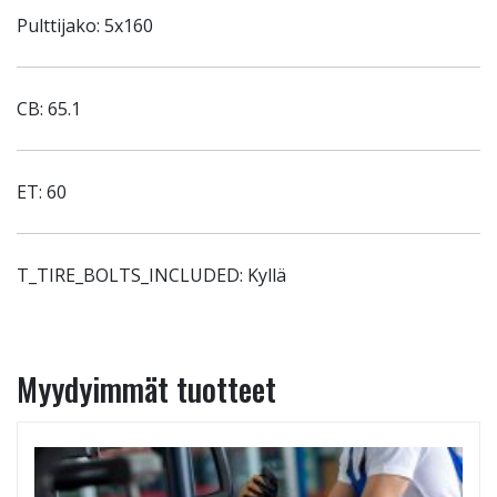
Pulttijako: 5x160
CB: 65.1
ET: 60
T_TIRE_BOLTS_INCLUDED: Kyllä
Myydyimmät tuotteet