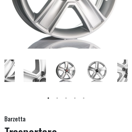
Barzetta