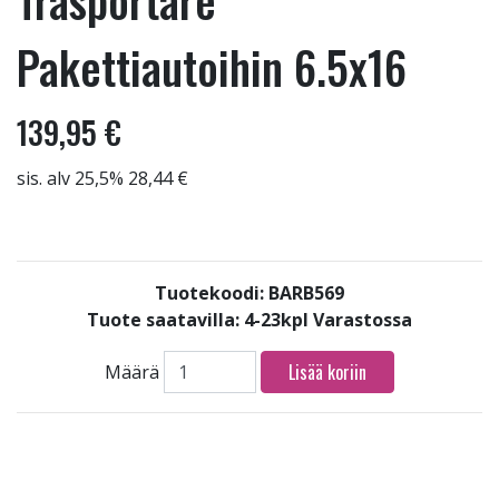
Trasportare
Pakettiautoihin 6.5x16
139,95 €
sis. alv 25,5% 28,44 €
Tuotekoodi: BARB569
Tuote saatavilla:
4-23kpl Varastossa
Lisää koriin
Määrä