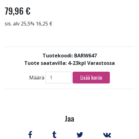
79,96 €
sis. alv 25,5% 16,25 €
Tuotekoodi: BARW647
Tuote saatavilla:
4-23kpl Varastossa
Lisää koriin
Määrä
Jaa