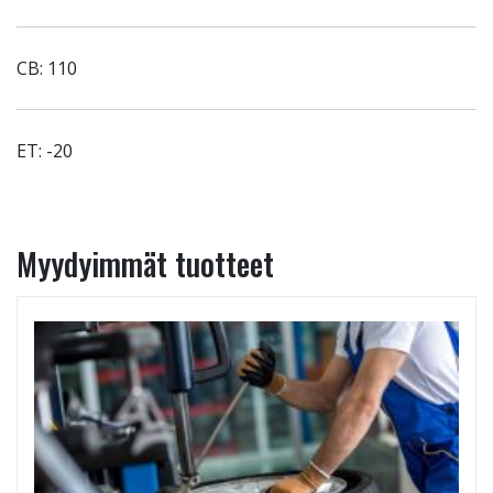
CB: 110
ET: -20
Myydyimmät tuotteet