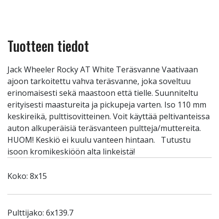
Tuotteen tiedot
Jack Wheeler Rocky AT White Teräsvanne Vaativaan
ajoon tarkoitettu vahva teräsvanne, joka soveltuu
erinomaisesti sekä maastoon että tielle. Suunniteltu
erityisesti maastureita ja pickupeja varten. Iso 110 mm
keskireikä, pulttisovitteinen. Voit käyttää peltivanteissa
auton alkuperäisiä teräsvanteen pultteja/muttereita.
HUOM! Keskiö ei kuulu vanteen hintaan. Tutustu
isoon kromikeskiöön alta linkeistä!
Koko: 8x15
Pulttijako: 6x139.7