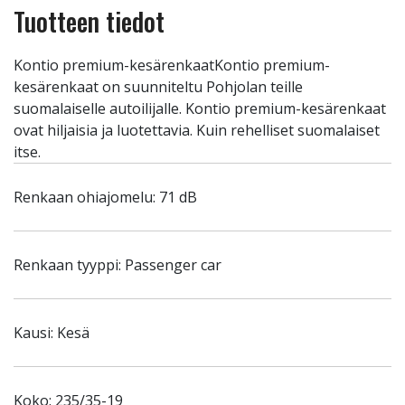
Tuotteen tiedot
Kontio premium-kesärenkaatKontio premium-
kesärenkaat on suunniteltu Pohjolan teille
suomalaiselle autoilijalle. Kontio premium-kesärenkaat
ovat hiljaisia ja luotettavia. Kuin rehelliset suomalaiset
itse.
Renkaan ohiajomelu: 71 dB
Renkaan tyyppi: Passenger car
Kausi: Kesä
Koko: 235/35-19