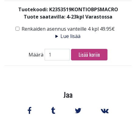
Tuotekoodi: K2353519KONTIOBPSMACRO
Tuote saatavilla:
4-23kpl Varastossa
Renkaiden asennus vanteille 4 kpl 49.95€
Lue lisää
Lisää koriin
Määrä
Jaa