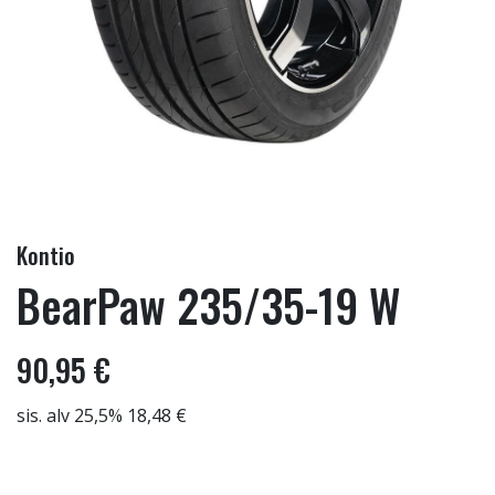
Kontio
BearPaw 235/35-19 W
90,95 €
sis. alv 25,5% 18,48 €