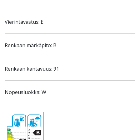
Vierintävastus: E
Renkaan märkäpito: B
Renkaan kantavuus: 91
Nopeusluokka: W