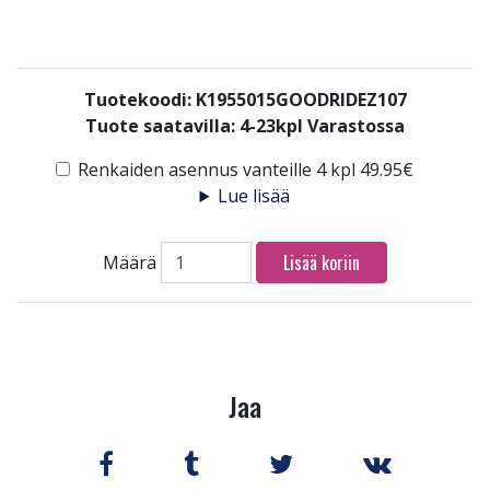
Tuotekoodi: K1955015GOODRIDEZ107
Tuote saatavilla:
4-23kpl Varastossa
Renkaiden asennus vanteille 4 kpl 49.95€
Lue lisää
Lisää koriin
Määrä
Jaa