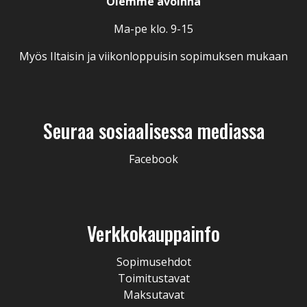
Olemme avoinna
Ma-pe klo. 9-15
Myös Iltaisin ja viikonloppuisin sopimuksen mukaan
Seuraa sosiaalisessa mediassa
Facebook
Verkkokauppainfo
Sopimusehdot
Toimitustavat
Maksutavat