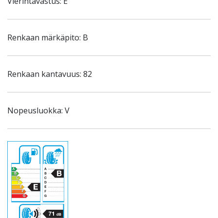
Vierintävastus: E
Renkaan märkäpito: B
Renkaan kantavuus: 82
Nopeusluokka: V