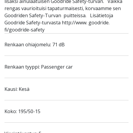
lisäksi ainulaatuisen Goodride Safety-turvan. Vaikka
rengas vaurioituisi tapaturmaisesti, korvaamme sen
Goodriden Safety-Turvan puitteissa. Lisätietoja
Goodride Safety-turvasta http://www. goodride.
fi/goodride-safety
Renkaan ohiajomelu: 71 dB
Renkaan tyyppi: Passenger car
Kausi: Kesä
Koko: 195/50-15