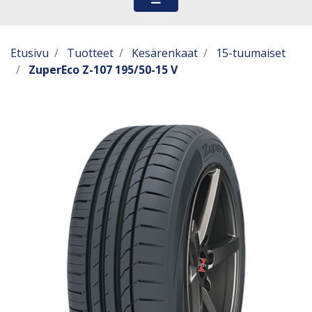
Etusivu
Tuotteet
Kesärenkaat
15-tuumaiset
ZuperEco Z-107 195/50-15 V