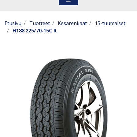
Etusivu
Tuotteet
Kesärenkaat
15-tuumaiset
H188 225/70-15C R