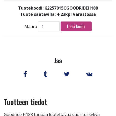
Tuotekoodi: K2257015CGOODRIDEH188
Tuote saatavilla:
4-23kpl Varastossa
Lisää koriin
Määrä
Jaa
Tuotteen tiedot
Goodride H188 tarjoaa luotettavaa suorituskykyä