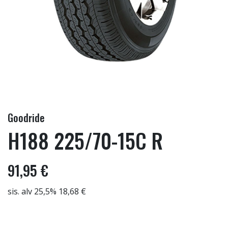
Goodride
H188 225/70-15C R
91,95 €
sis. alv 25,5% 18,68 €