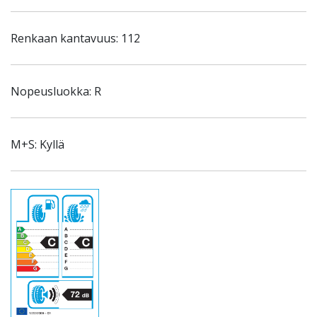
Renkaan kantavuus: 112
Nopeusluokka: R
M+S: Kyllä