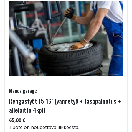
Manes garage
Rengastyöt 15-16" (vannetyö + tasapainotus +
allelaitto 4kpl)
65,00 €
Tuote on noudettava liikkeestä.