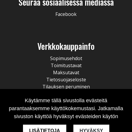
Seuraa sosiaalisessa mediassa
Facebook
Verkkokauppainfo
Sopimusehdot
Toimitustavat
Maksutavat
Tietosuojaseloste
Tilauksen peruminen
Käytämme tällä sivustolla evästeitä
parantaaksemme käyttökokemustasi. Jatkamalla
sivuston käyttöä hyväksyt evästeiden käytön
LISÄTIETOJA
HYVÄKSY