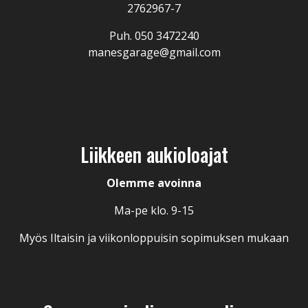
2762967-7
Puh.
050 3472240
manesgarage@gmail.com
Liikkeen aukioloajat
Olemme avoinna
Ma-pe klo. 9-15
Myös Iltaisin ja viikonloppuisin sopimuksen mukaan