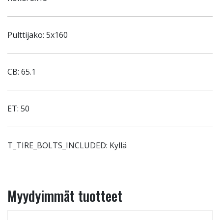
Pulttijako: 5x160
CB: 65.1
ET: 50
T_TIRE_BOLTS_INCLUDED: Kyllä
Myydyimmät tuotteet