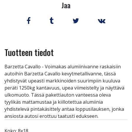
Jaa
Tuotteen tiedot
Barzetta Cavallo - Voimakas alumiinivanne raskaisiin
autoihin Barzetta Cavallo kevytmetallivanne, tässä
yhdistyvät upeasti markkinoiden suurimpiin kuuluva
peräti 1250kg kantavuus, upea viimeistelty ja näyttävä
ulkomuoto. Tässä pakettiauton vanteessa oleva
tyylikäs mattamustaa ja kiillotettua alumiinia
yhdistelevä pintakäsittely antaa loppusilauksen, jonka
ansiosta autosi erottuu taatusti edukseen.
Koko: 8x18