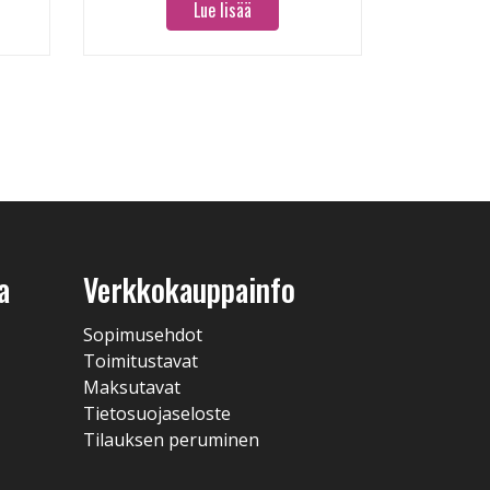
Lue lisää
a
Verkkokauppainfo
Sopimusehdot
Toimitustavat
Maksutavat
Tietosuojaseloste
Tilauksen peruminen