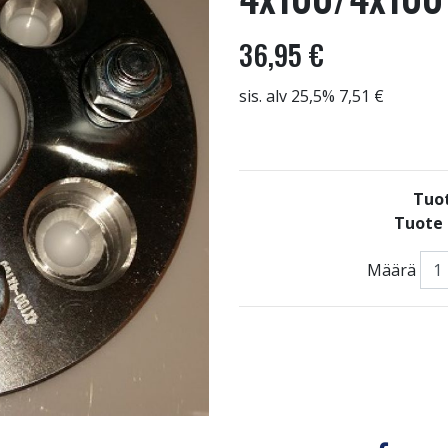
36,95 €
sis. alv 25,5% 7,51 €
Tuo
Tuote 
Määrä