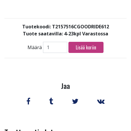
Tuotekoodi: T2157516CGOODRIDE612
Tuote saatavilla:
4-23kpl Varastossa
Lisää koriin
Määrä
Jaa