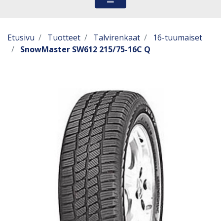
Etusivu
Tuotteet
Talvirenkaat
16-tuumaiset
SnowMaster SW612 215/75-16C Q