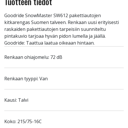
Tuotteen tiedot
Goodride SnowMaster SW612 pakettiautojen
kitkarengas Suomen talveen. Renkaan uusi erityisesti
raskaiden pakettiautojen tarpeisiin suunniteltu
pintakuvio tarjoaa hyvän pidon lumella ja jäällä.
Goodride: Taattua laatua oikeaan hintaan.
Renkaan ohiajomelu: 72 dB
Renkaan tyyppi: Van
Kausi: Talvi
Koko: 215/75-16C