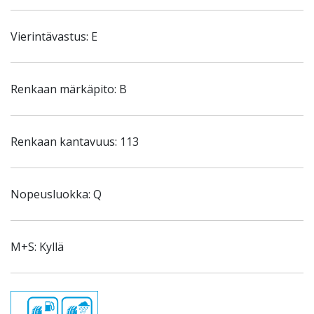
Vierintävastus: E
Renkaan märkäpito: B
Renkaan kantavuus: 113
Nopeusluokka: Q
M+S: Kyllä