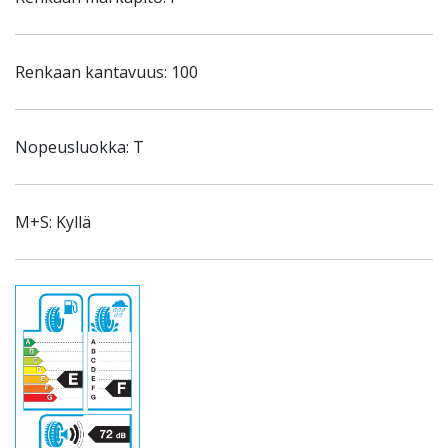
Renkaan kantavuus: 100
Nopeusluokka: T
M+S: Kyllä