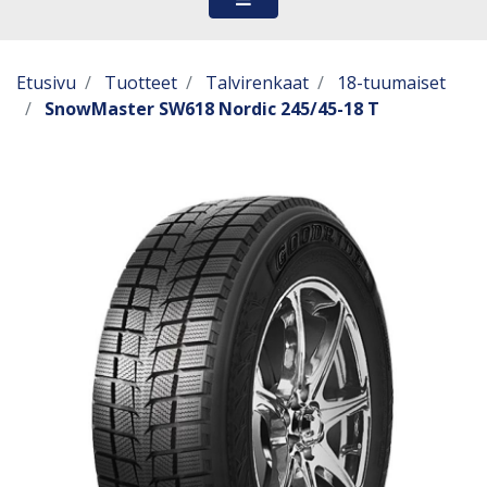
Etusivu
Tuotteet
Talvirenkaat
18-tuumaiset
SnowMaster SW618 Nordic 245/45-18 T