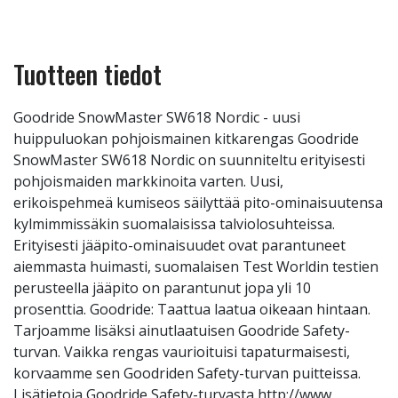
Tuotteen tiedot
Goodride SnowMaster SW618 Nordic - uusi
huippuluokan pohjoismainen kitkarengas Goodride
SnowMaster SW618 Nordic on suunniteltu erityisesti
pohjoismaiden markkinoita varten. Uusi,
erikoispehmeä kumiseos säilyttää pito-ominaisuutensa
kylmimmissäkin suomalaisissa talviolosuhteissa.
Erityisesti jääpito-ominaisuudet ovat parantuneet
aiemmasta huimasti, suomalaisen Test Worldin testien
perusteella jääpito on parantunut jopa yli 10
prosenttia. Goodride: Taattua laatua oikeaan hintaan.
Tarjoamme lisäksi ainutlaatuisen Goodride Safety-
turvan. Vaikka rengas vaurioituisi tapaturmaisesti,
korvaamme sen Goodriden Safety-turvan puitteissa.
Lisätietoja Goodride Safety-turvasta http://www.