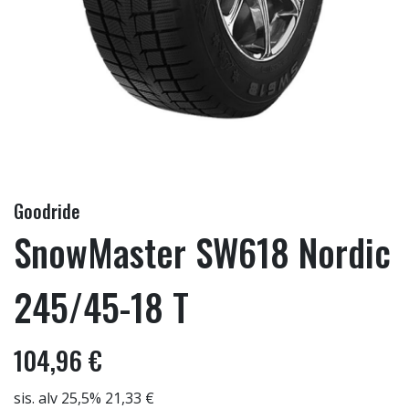
Goodride
SnowMaster SW618 Nordic
245/45-18 T
104,96 €
sis. alv 25,5% 21,33 €