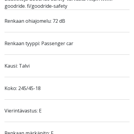
goodride. fi/goodride-safety
Renkaan ohiajomelu: 72 dB
Renkaan tyyppi: Passenger car
Kausi: Talvi
Koko: 245/45-18
Vierintävastus: E
Renkaan märkäpito: F