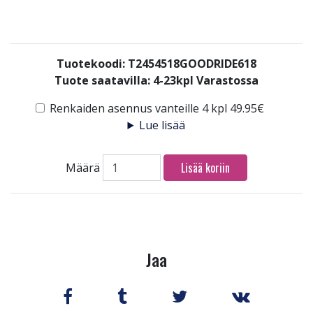
Tuotekoodi: T2454518GOODRIDE618
Tuote saatavilla:
4-23kpl Varastossa
Renkaiden asennus vanteille 4 kpl 49.95€
Lue lisää
Lisää koriin
Määrä
Jaa