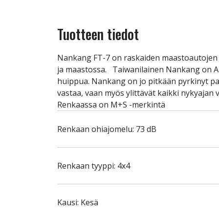
Tuotteen tiedot
Nankang FT-7 on raskaiden maastoautojen ja
ja maastossa. Taiwanilainen Nankang on Aasi
huippua. Nankang on jo pitkään pyrkinyt pa
vastaa, vaan myös ylittävät kaikki nykyajan
Renkaassa on M+S -merkintä
Renkaan ohiajomelu: 73 dB
Renkaan tyyppi: 4x4
Kausi: Kesä