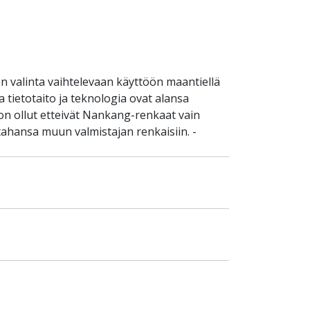
 valinta vaihtelevaan käyttöön maantiellä
tietotaito ja teknologia ovat alansa
on ollut etteivät Nankang-renkaat vain
tahansa muun valmistajan renkaisiin. -