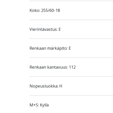
Koko: 255/60-18
Vierintävastus: E
Renkaan märkäpito: E
Renkaan kantavuus: 112
Nopeusluokka: H
M+S: Kyllä