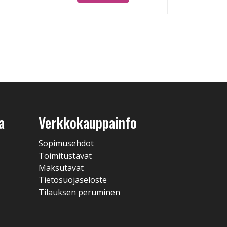
a
Verkkokauppainfo
Sopimusehdot
Toimitustavat
Maksutavat
Tietosuojaseloste
Tilauksen peruminen