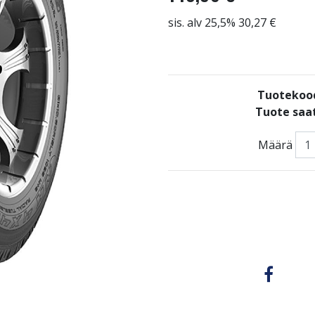
sis. alv 25,5% 30,27 €
Tuotekoo
Tuote saat
Määrä