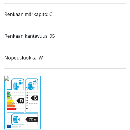
Renkaan märkäpito: C
Renkaan kantavuus: 95
Nopeusluokka: W