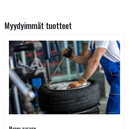
Myydyimmät tuotteet
Manes garage