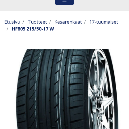
Etusivu
Tuotteet
Kesärenkaat
17-tuumaiset
HF805 215/50-17 W