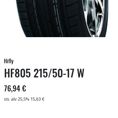
Hifly
HF805 215/50-17 W
76,94 €
sis. alv 25,5% 15,63 €