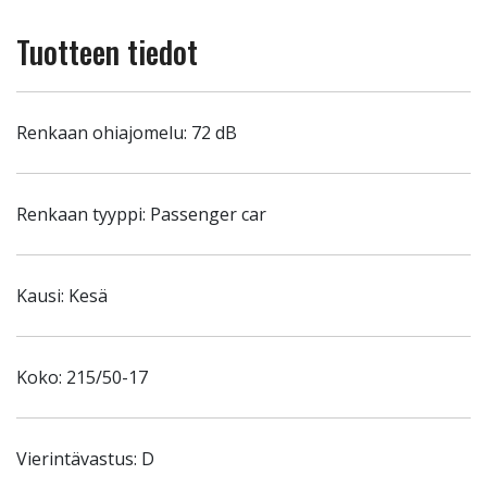
Tuotteen tiedot
Renkaan ohiajomelu: 72 dB
Renkaan tyyppi: Passenger car
Kausi: Kesä
Koko: 215/50-17
Vierintävastus: D