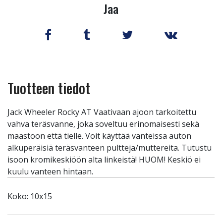
Jaa
Tuotteen tiedot
Jack Wheeler Rocky AT Vaativaan ajoon tarkoitettu
vahva teräsvanne, joka soveltuu erinomaisesti sekä
maastoon että tielle. Voit käyttää vanteissa auton
alkuperäisiä teräsvanteen pultteja/muttereita. Tutustu
isoon kromikeskiöön alta linkeistä! HUOM! Keskiö ei
kuulu vanteen hintaan.
Koko: 10x15