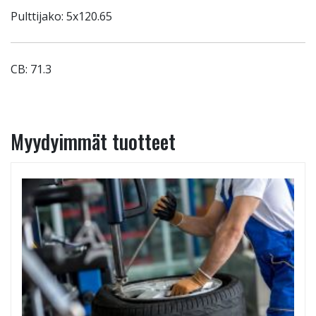
Pulttijako: 5x120.65
CB: 71.3
Myydyimmät tuotteet