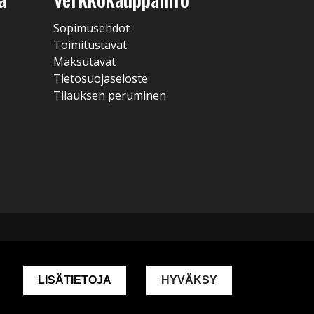
Sopimusehdot
Toimitustavat
Maksutavat
Tietosuojaseloste
Tilauksen peruminen
LISÄTIETOJA
HYVÄKSY