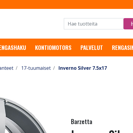
RENGASHAKU
KONTIOMOTORS
PALVELUT
RENGASI
anteet
17-tuumaiset
Inverno Silver 7.5x17
Barzetta