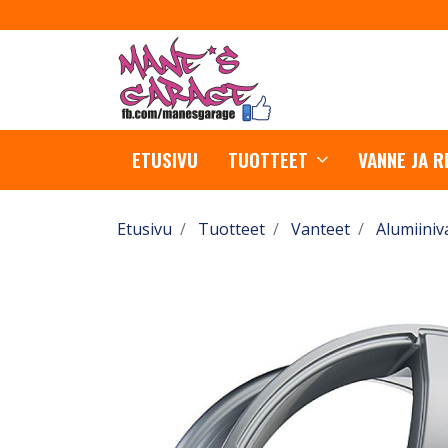
ETUSIVU
TUOTTEET
VANNE JA 
Etusivu
Tuotteet
Vanteet
Alumiiniv