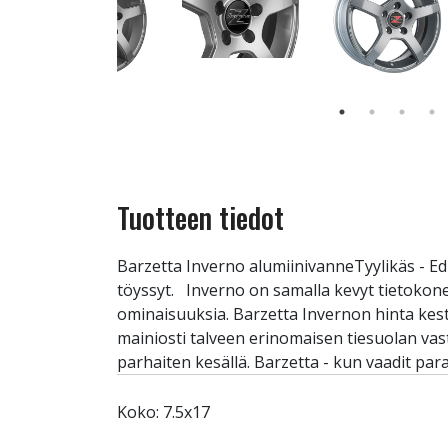
Tuotteen tiedot
Barzetta Inverno alumiinivanneTyylikäs - Ed
töyssyt. Inverno on samalla kevyt tietokon
ominaisuuksia. Barzetta Invernon hinta kest
mainiosti talveen erinomaisen tiesuolan va
parhaiten kesällä. Barzetta - kun vaadit para
Koko: 7.5x17