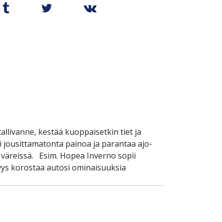
llivanne, kestää kuoppaisetkin tiet ja
 jousittamatonta painoa ja parantaa ajo-
 väreissä. Esim. Hopea Inverno sopii
yys korostaa autosi ominaisuuksia