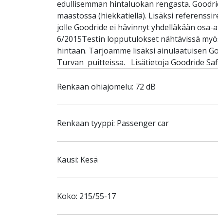
edullisemman hintaluokan rengasta. Goodride
maastossa (hiekkatiellä). Lisäksi referenss
jolle Goodride ei hävinnyt yhdelläkään osa
6/2015Testin lopputulokset nähtävissä myös
hintaan. Tarjoamme lisäksi ainulaatuisen G
Turvan puitteissa. Lisätietoja Goodride Saf
Renkaan ohiajomelu: 72 dB
Renkaan tyyppi: Passenger car
Kausi: Kesä
Koko: 215/55-17