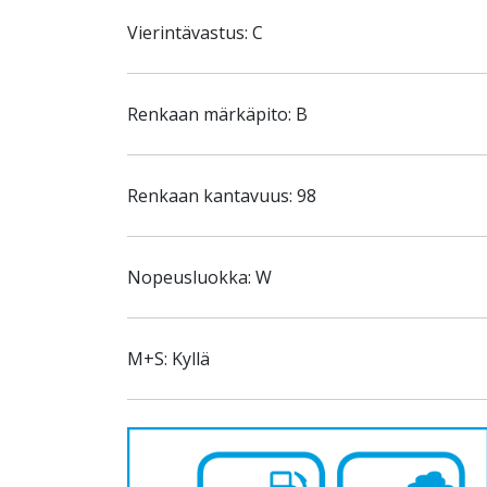
Vierintävastus: C
Renkaan märkäpito: B
Renkaan kantavuus: 98
Nopeusluokka: W
M+S: Kyllä