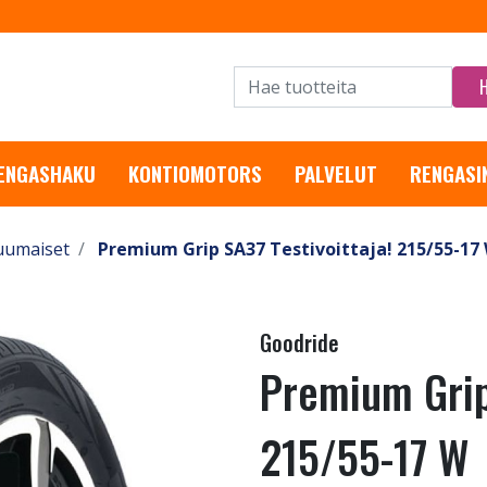
RENGASHAKU
KONTIOMOTORS
PALVELUT
RENGASI
uumaiset
Premium Grip SA37 Testivoittaja! 215/55-17
Goodride
Premium Grip 
215/55-17 W