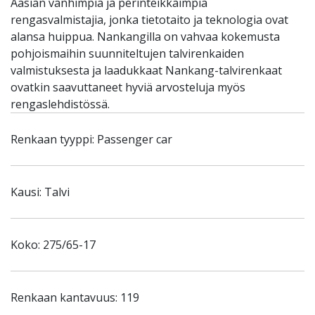
Aasian vanhimpia ja perinteikkäimpiä
rengasvalmistajia, jonka tietotaito ja teknologia ovat
alansa huippua. Nankangilla on vahvaa kokemusta
pohjoismaihin suunniteltujen talvirenkaiden
valmistuksesta ja laadukkaat Nankang-talvirenkaat
ovatkin saavuttaneet hyviä arvosteluja myös
rengaslehdistössä.
Renkaan tyyppi: Passenger car
Kausi: Talvi
Koko: 275/65-17
Renkaan kantavuus: 119