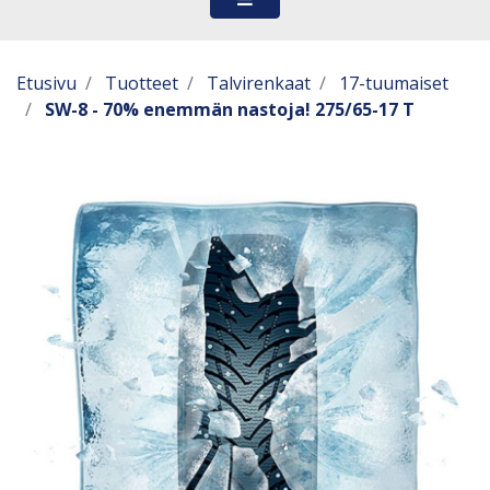
Etusivu
Tuotteet
Talvirenkaat
17-tuumaiset
SW-8 - 70% enemmän nastoja! 275/65-17 T