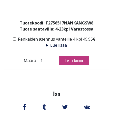
Tuotekoodi: T2756517NANKANGSW8
Tuote saatavilla:
4-23kpl Varastossa
Renkaiden asennus vanteille 4 kpl 49.95€
Lue lisää
Lisää koriin
Määrä
Jaa