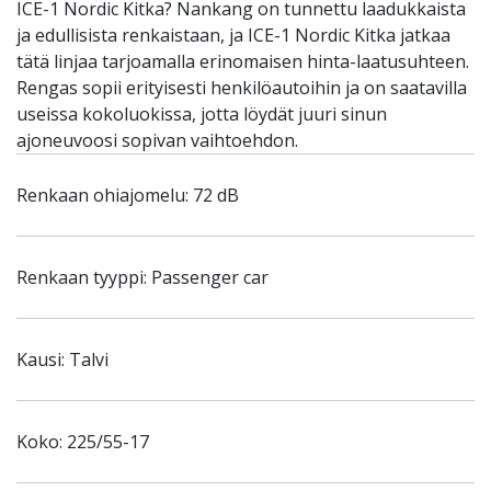
ICE-1 Nordic Kitka? Nankang on tunnettu laadukkaista
ja edullisista renkaistaan, ja ICE-1 Nordic Kitka jatkaa
tätä linjaa tarjoamalla erinomaisen hinta-laatusuhteen.
Rengas sopii erityisesti henkilöautoihin ja on saatavilla
useissa kokoluokissa, jotta löydät juuri sinun
ajoneuvoosi sopivan vaihtoehdon.
Renkaan ohiajomelu: 72 dB
Renkaan tyyppi: Passenger car
Kausi: Talvi
Koko: 225/55-17