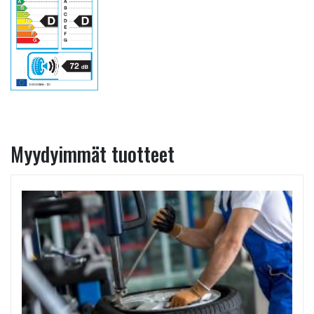
Myydyimmät tuotteet