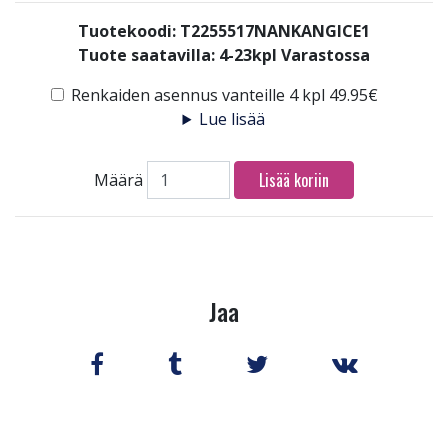
Tuotekoodi: T2255517NANKANGICE1
Tuote saatavilla:
4-23kpl Varastossa
Renkaiden asennus vanteille 4 kpl 49.95€
Lue lisää
Lisää koriin
Määrä
Jaa