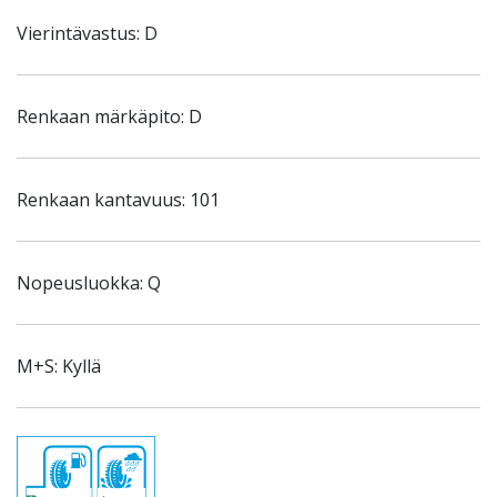
Vierintävastus: D
Renkaan märkäpito: D
Renkaan kantavuus: 101
Nopeusluokka: Q
M+S: Kyllä