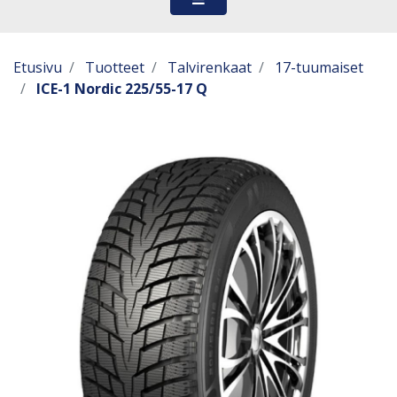
Etusivu
Tuotteet
Talvirenkaat
17-tuumaiset
ICE-1 Nordic 225/55-17 Q