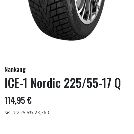
Nankang
ICE-1 Nordic 225/55-17 Q
114,95 €
sis. alv 25,5% 23,36 €