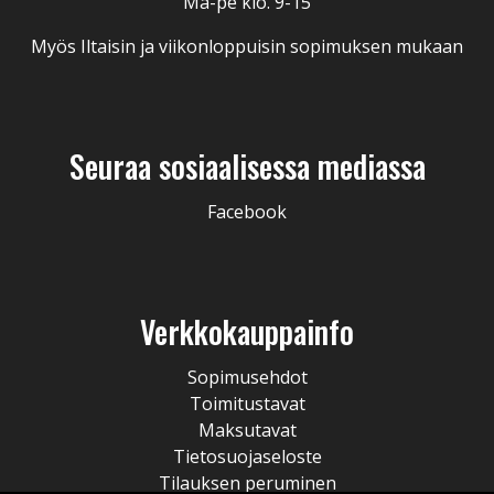
Ma-pe klo. 9-15
Myös Iltaisin ja viikonloppuisin sopimuksen mukaan
Seuraa sosiaalisessa mediassa
Facebook
Verkkokauppainfo
Sopimusehdot
Toimitustavat
Maksutavat
Tietosuojaseloste
Tilauksen peruminen