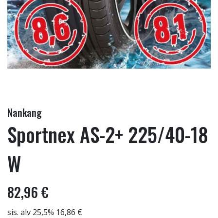
Nankang
Sportnex AS-2+ 225/40-18
W
82,96 €
sis. alv 25,5% 16,86 €