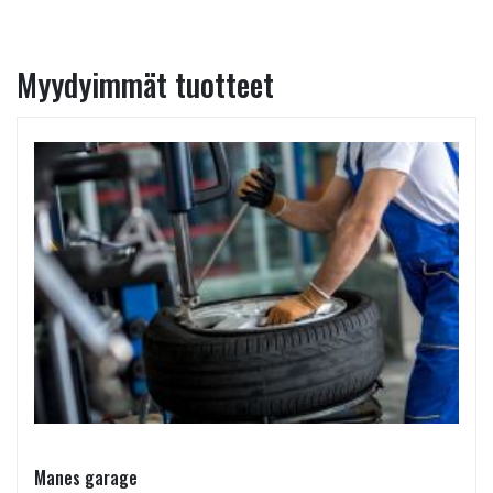
Myydyimmät tuotteet
Manes garage