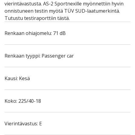
vierintävastusta. AS-2 Sportnexille myönnettiin hyvin
onnistuneen testin myötä TÜV SUD-laatumerkintä.
Tutustu testiraporttiin tästä.
Renkaan ohiajomelu: 71 dB
Renkaan tyyppi: Passenger car
Kausi: Kesä
Koko: 225/40-18
Vierintävastus: E