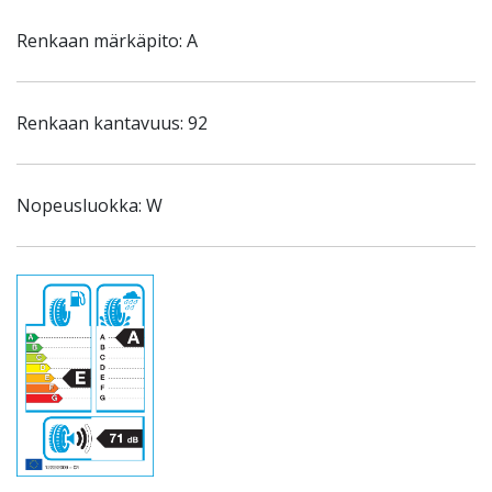
Renkaan märkäpito: A
Renkaan kantavuus: 92
Nopeusluokka: W