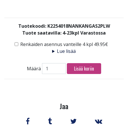
Tuotekoodi: K2254018NANKANGAS2PLW
Tuote saatavilla:
4-23kpl Varastossa
Renkaiden asennus vanteille 4 kpl 49.95€
Lue lisää
Lisää koriin
Määrä
Jaa