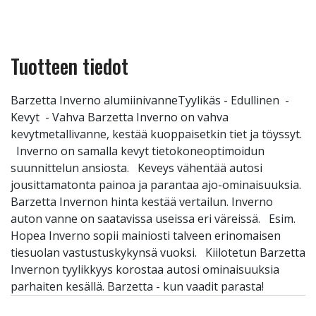
Tuotteen tiedot
Barzetta Inverno alumiinivanneTyylikäs - Edullinen -
Kevyt - Vahva Barzetta Inverno on vahva
kevytmetallivanne, kestää kuoppaisetkin tiet ja töyssyt.
Inverno on samalla kevyt tietokoneoptimoidun
suunnittelun ansiosta. Keveys vähentää autosi
jousittamatonta painoa ja parantaa ajo-ominaisuuksia.
Barzetta Invernon hinta kestää vertailun. Inverno
auton vanne on saatavissa useissa eri väreissä. Esim.
Hopea Inverno sopii mainiosti talveen erinomaisen
tiesuolan vastustuskykynsä vuoksi. Kiilotetun Barzetta
Invernon tyylikkyys korostaa autosi ominaisuuksia
parhaiten kesällä. Barzetta - kun vaadit parasta!