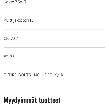
Koko: 7.5x17
Pulttijako: 5x115
CB: 70.2
ET: 35
T_TIRE_BOLTS_INCLUDED: Kyllä
Myydyimmät tuotteet