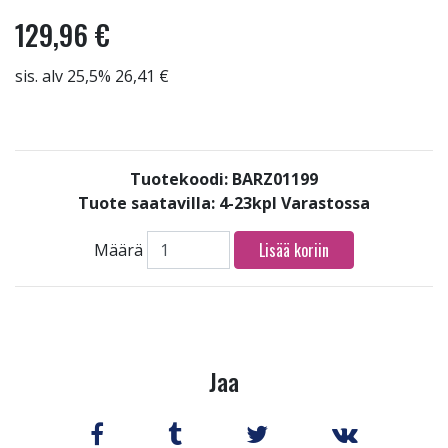
129,96 €
sis. alv 25,5% 26,41 €
Tuotekoodi: BARZ01199
Tuote saatavilla:
4-23kpl Varastossa
Lisää koriin
Määrä
Jaa