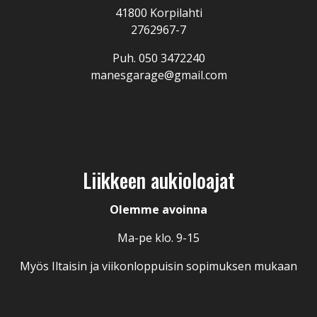
41800 Korpilahti
2762967-7
Puh.
050 3472240
manesgarage@gmail.com
Liikkeen aukioloajat
Olemme avoinna
Ma-pe klo. 9-15
Myös Iltaisin ja viikonloppuisin sopimuksen mukaan