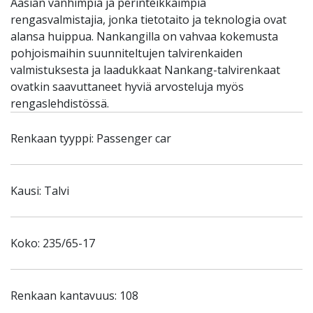
Aasian vanhimpia ja perinteikkäimpiä
rengasvalmistajia, jonka tietotaito ja teknologia ovat
alansa huippua. Nankangilla on vahvaa kokemusta
pohjoismaihin suunniteltujen talvirenkaiden
valmistuksesta ja laadukkaat Nankang-talvirenkaat
ovatkin saavuttaneet hyviä arvosteluja myös
rengaslehdistössä.
Renkaan tyyppi: Passenger car
Kausi: Talvi
Koko: 235/65-17
Renkaan kantavuus: 108