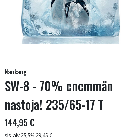
Nankang
SW-8 - 70% enemmän
nastoja! 235/65-17 T
144,95 €
sis. alv 25,5% 29,45 €