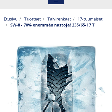
Etusivu
Tuotteet
Talvirenkaat
17-tuumaiset
SW-8 - 70% enemmän nastoja! 235/65-17 T