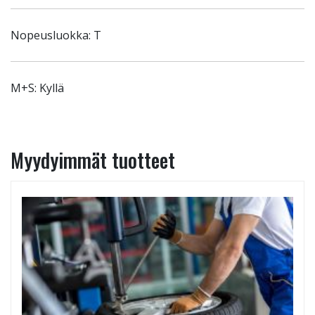
Nopeusluokka: T
M+S: Kyllä
Myydyimmät tuotteet