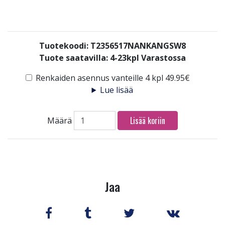
Tuotekoodi: T2356517NANKANGSW8
Tuote saatavilla:
4-23kpl Varastossa
Renkaiden asennus vanteille 4 kpl 49.95€
Lue lisää
Lisää koriin
Määrä
Jaa