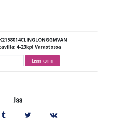
: K2158014CLINGLONGGMVAN
avilla:
4-23kpl Varastossa
Lisää koriin
Jaa