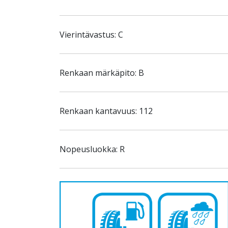
Vierintävastus: C
Renkaan märkäpito: B
Renkaan kantavuus: 112
Nopeusluokka: R