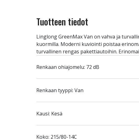
Tuotteen tiedot
Linglong GreenMax Van on vahva ja turvalli
kuormilla. Moderni kuviointi poistaa erinoma
turvallinen rengas pakettiautoihin. Erinoma
Renkaan ohiajomelu: 72 dB
Renkaan tyyppi: Van
Kausi: Kesä
Koko: 215/80-14C