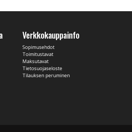
a
Verkkokauppainfo
Sopimusehdot
Toimitustavat
Maksutavat
Tietosuojaseloste
Tilauksen peruminen