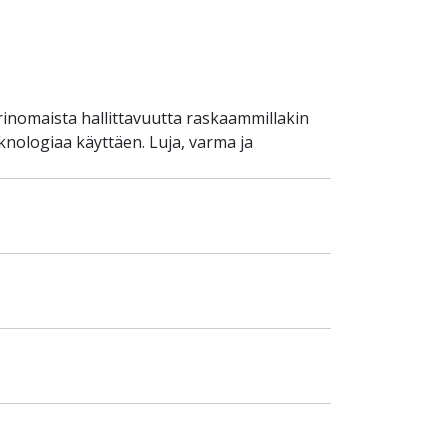
rinomaista hallittavuutta raskaammillakin
eknologiaa käyttäen. Luja, varma ja