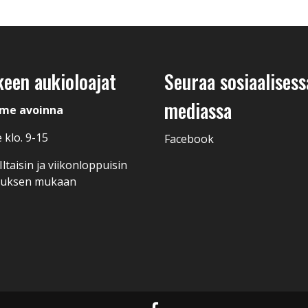
keen aukioloajat
Seuraa sosiaalisess
mediassa
me avoinna
 klo. 9-15
Facebook
ltaisin ja viikonloppuisin
muksen mukaan