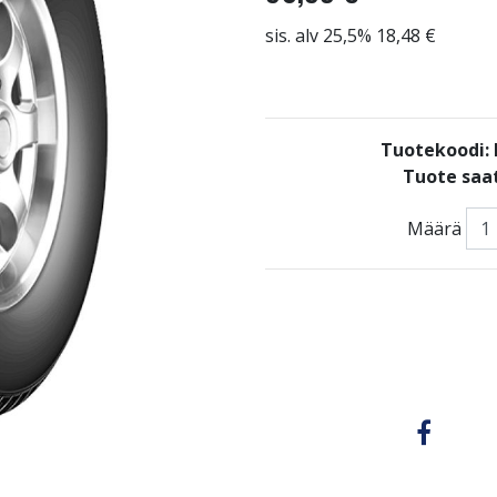
sis. alv 25,5% 18,48 €
Tuotekoodi
Tuote saat
Määrä