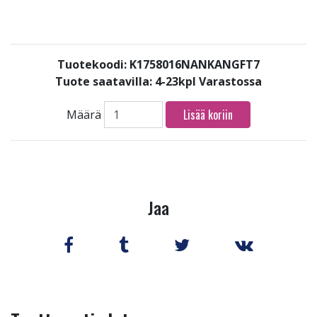
Tuotekoodi: K1758016NANKANGFT7
Tuote saatavilla:
4-23kpl Varastossa
Lisää koriin
Määrä
Jaa