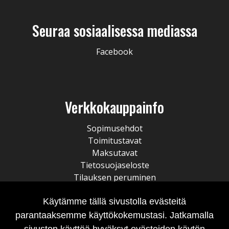
Seuraa sosiaalisessa mediassa
Facebook
Verkkokauppainfo
Sopimusehdot
Toimitustavat
Maksutavat
Tietosuojaseloste
Tilauksen peruminen
Käytämme tällä sivustolla evästeitä
parantaaksemme käyttökokemustasi. Jatkamalla
sivuston käyttöä hyväksyt evästeiden käytön