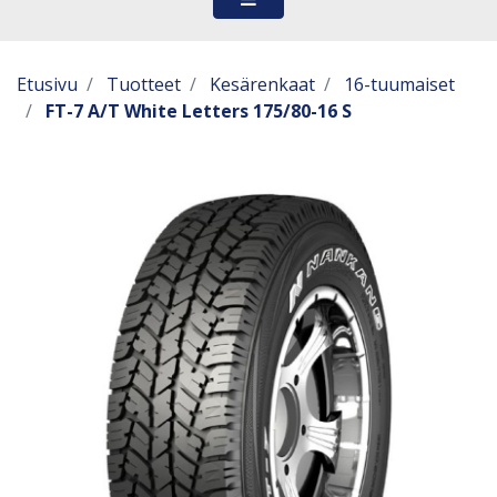
Etusivu
Tuotteet
Kesärenkaat
16-tuumaiset
FT-7 A/T White Letters 175/80-16 S