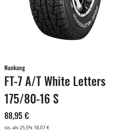
Nankang
FT-7 A/T White Letters
175/80-16 S
88,95 €
sis. alv 25,5% 18,07 €