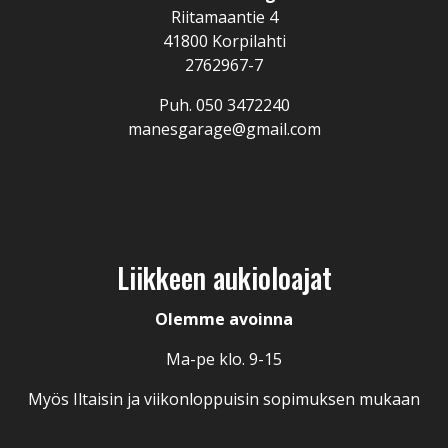
Riitamaantie 4
41800 Korpilahti
2762967-7
Puh.
050 3472240
manesgarage@gmail.com
Liikkeen aukioloajat
Olemme avoinna
Ma-pe klo. 9-15
Myös Iltaisin ja viikonloppuisin sopimuksen mukaan