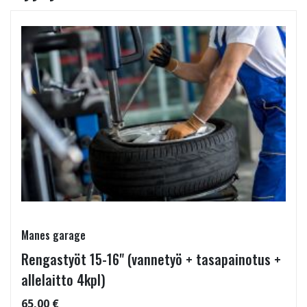
Manes garage
Rengastyöt 15-16" (vannetyö + tasapainotus +
allelaitto 4kpl)
65,00 €