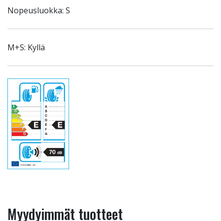
Nopeusluokka: S
M+S: Kyllä
Myydyimmät tuotteet