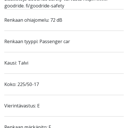
goodride. fi/goodride-safety
Renkaan ohiajomelu: 72 dB
Renkaan tyyppi: Passenger car
Kausi: Talvi
Koko: 225/50-17
Vierintävastus: E
Renkaan märkäpito: F