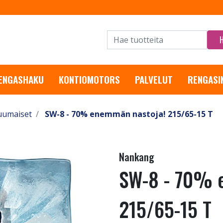
RENGASHAKU
KONTIOMOTORS
PALVELUT
RENGASI
uumaiset
SW-8 - 70% enemmän nastoja! 215/65-15 T
Nankang
SW-8 - 70% 
215/65-15 T