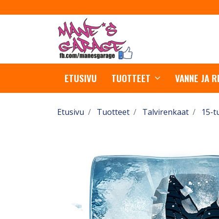
ETUSIVU
TUOTTEET
VANNE JA 
Etusivu
Tuotteet
Talvirenkaat
15-t