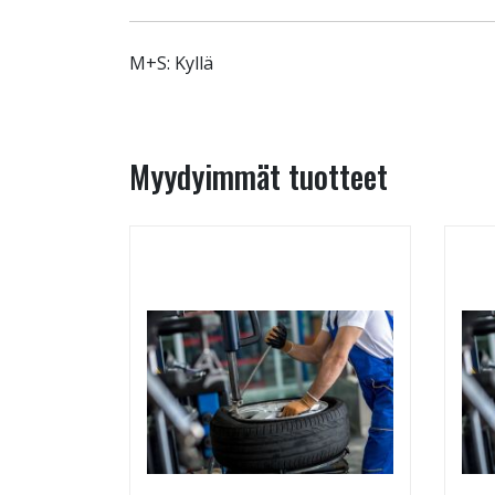
M+S: Kyllä
Myydyimmät tuotteet