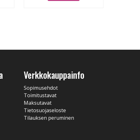
a
Verkkokauppainfo
Sopimusehdot
Toimitustavat
Maksutavat
Tietosuojaseloste
Tilauksen peruminen