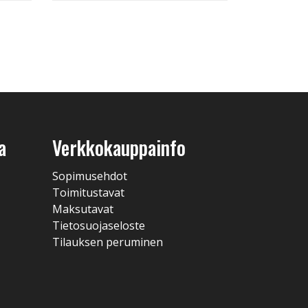
a
Verkkokauppainfo
Sopimusehdot
Toimitustavat
Maksutavat
Tietosuojaseloste
Tilauksen peruminen