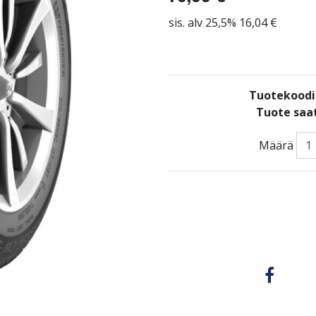
sis. alv 25,5% 16,04 €
Tuotekood
Tuote saat
Määrä