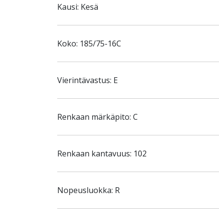
Kausi: Kesä
Koko: 185/75-16C
Vierintävastus: E
Renkaan märkäpito: C
Renkaan kantavuus: 102
Nopeusluokka: R